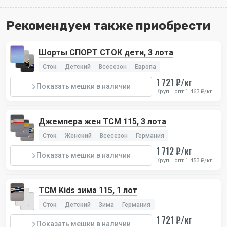
Рекомендуем также приобрести
Шорты СПОРТ СТОК дети, 3 лота
Сток
Детский
Всесезон
Европа
1 721 ₽/кг
Показать мешки в наличии
Крупн.опт 1 463 ₽/кг
Джемпера жен TCM 115, 3 лота
Сток
Женский
Всесезон
Германия
1 712 ₽/кг
Показать мешки в наличии
Крупн.опт 1 453 ₽/кг
TCM Kids зима 115, 1 лот
Сток
Детский
Зима
Германия
1 721 ₽/кг
Показать мешки в наличии