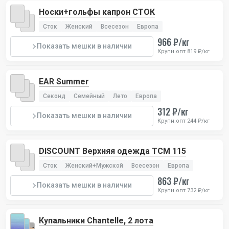
Носки+гольфы капрон СТОК
Сток
Женский
Всесезон
Европа
966 ₽/кг
Показать мешки в наличии
Крупн.опт 819 ₽/кг
EAR Summer
Секонд
Семейный
Лето
Европа
312 ₽/кг
Показать мешки в наличии
Крупн.опт 244 ₽/кг
DISCOUNT Верхняя одежда TCM 115
Сток
Женский+Мужской
Всесезон
Европа
863 ₽/кг
Показать мешки в наличии
Крупн.опт 732 ₽/кг
Купальники Chantelle, 2 лота