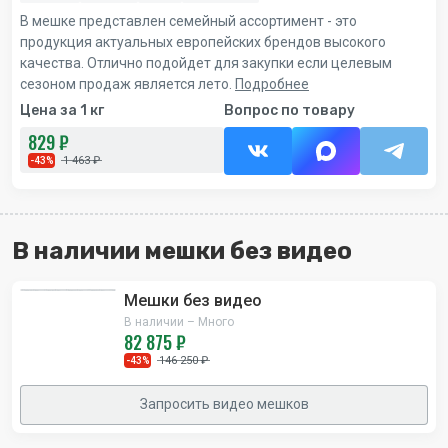
В мешке представлен семейный ассортимент - это
продукция актуальных европейских брендов высокого
качества. Отлично подойдет для закупки если целевым
сезоном продаж является лето.
Подробнее
Цена за 1 кг
Вопрос по товару
829 ₽
1 463 ₽
-43%
В наличии мешки без видео
Мешки без видео
В наличии – Много
82 875 ₽
146 250 ₽
-43%
Запросить видео мешков