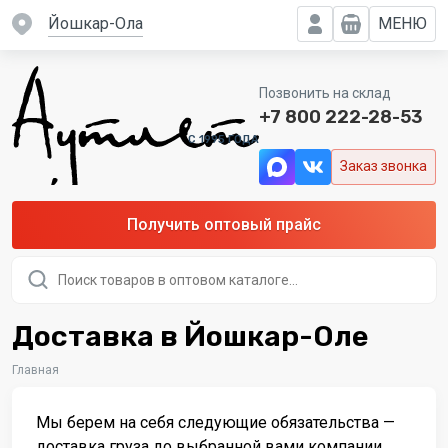
Йошкар-Ола
МЕНЮ
Позвонить на склад
+7 800 222-28-53
C 1995 ГОДА
Заказ звонка
Получить оптовый прайс
Поиск
товаров
Доставка в Йошкар-Оле
Главная
Мы берем на себя следующие обязательства —
доставка груза до выбранной вами компании